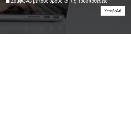
Συμφωνώ με τους όρους και τις προυποθέσεις
*
Υποβολή